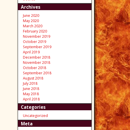
Archives
June 2020
May 2020
March 2020
February 2020
November 2019
October 2019
September 2019
April 2019
December 2018
November 2018
October 2018
September 2018
August 2018
July 2018
June 2018
May 2018
April 2018
Categories
Uncategorized
Meta