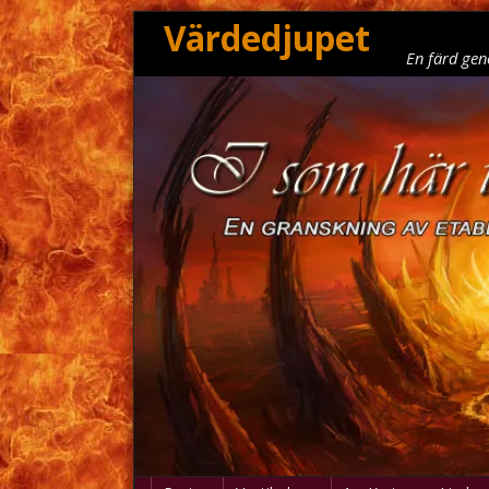
Värdedjupet
En färd gen