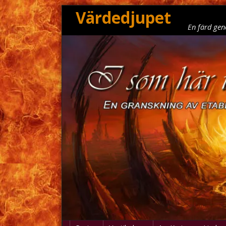
Värdedjupet
En färd gen