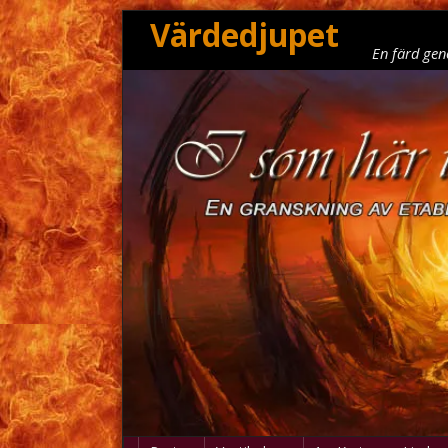
Värdedjupet
En färd gen