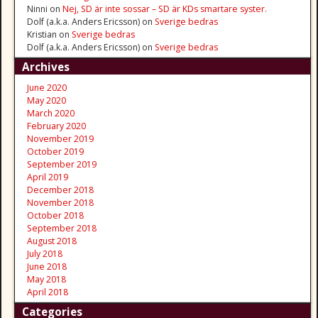
Ninni
on
Nej, SD är inte sossar – SD är KDs smartare syster.
Dolf (a.k.a. Anders Ericsson)
on
Sverige bedras
Kristian
on
Sverige bedras
Dolf (a.k.a. Anders Ericsson)
on
Sverige bedras
Archives
June 2020
May 2020
March 2020
February 2020
November 2019
October 2019
September 2019
April 2019
December 2018
November 2018
October 2018
September 2018
August 2018
July 2018
June 2018
May 2018
April 2018
Categories