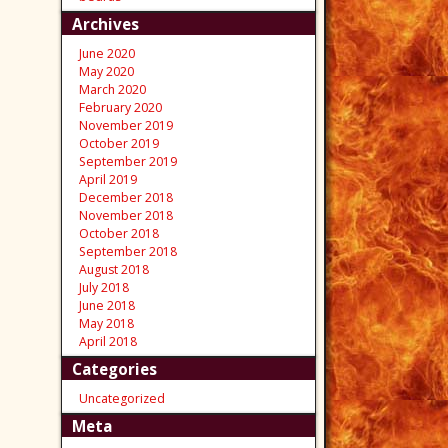
Archives
June 2020
May 2020
March 2020
February 2020
November 2019
October 2019
September 2019
April 2019
December 2018
November 2018
October 2018
September 2018
August 2018
July 2018
June 2018
May 2018
April 2018
Categories
Uncategorized
Meta