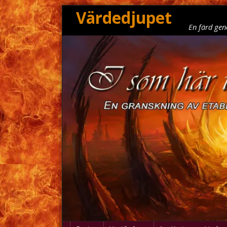
Värdedjupet
En färd gen